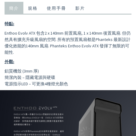
簡介
規格
使用手冊
影片
特點:
Enthoo Evolv ATX 包含2 x 140mm 前置風扇, 1 x 140mm 後置風扇. 但仍
然具有擴充升級風扇的空間. 所有的預置風扇都是Phanteks 最新設計
優化效能的140mm 風扇. Phanteks Enthoo Evolv ATX 發揮了無限的可
能性.
外觀:
鋁質機殼 (3mm 厚)
簡潔內裝 – 隱藏電源與硬碟
電源指示LED – 可更換4種燈光顏色