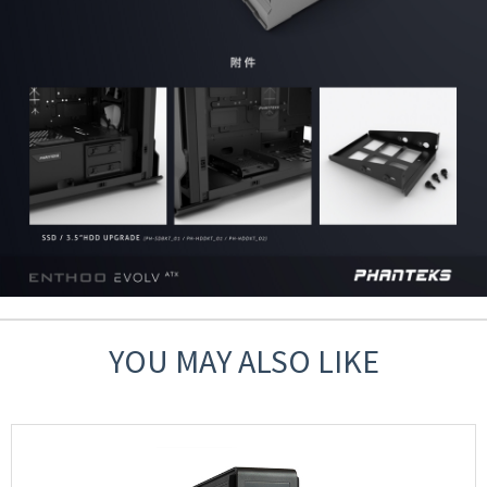
YOU MAY ALSO LIKE