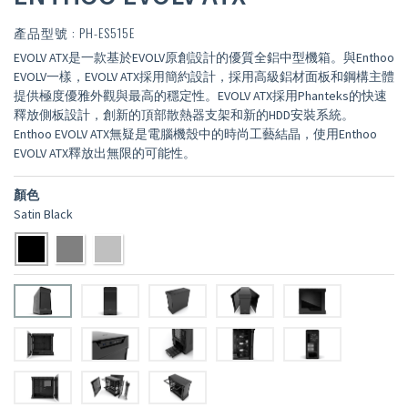
產品型號 : PH-ES515E
EVOLV ATX是一款基於EVOLV原創設計的優質全鋁中型機箱。與Enthoo
EVOLV一樣，EVOLV ATX採用簡約設計，採用高級鋁材面板和鋼構主體
提供極度優雅外觀與最高的穩定性。EVOLV ATX採用Phanteks的快速
釋放側板設計，創新的頂部散熱器支架和新的HDD安裝系統。
Enthoo EVOLV ATX無疑是電腦機殼中的時尚工藝結晶，使用Enthoo
EVOLV ATX釋放出無限的可能性。
顏色
Satin Black