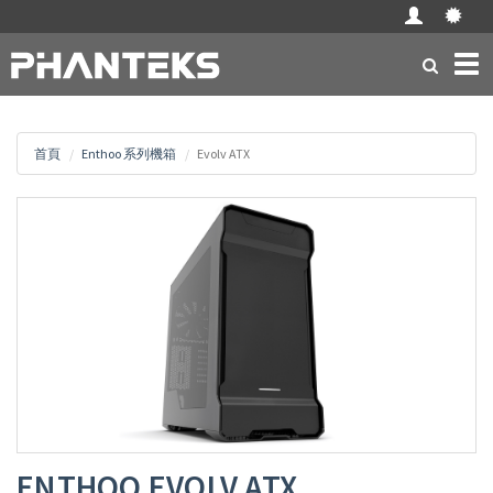
Tog
navi
首頁
Enthoo 系列機箱
Evolv ATX
ENTHOO EVOLV ATX