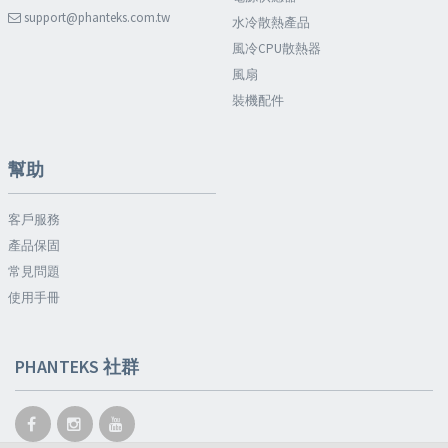
support@phanteks.com.tw
水冷散熱產品
風冷CPU散熱器
風扇
裝機配件
幫助
客戶服務
產品保固
常見問題
使用手冊
PHANTEKS 社群