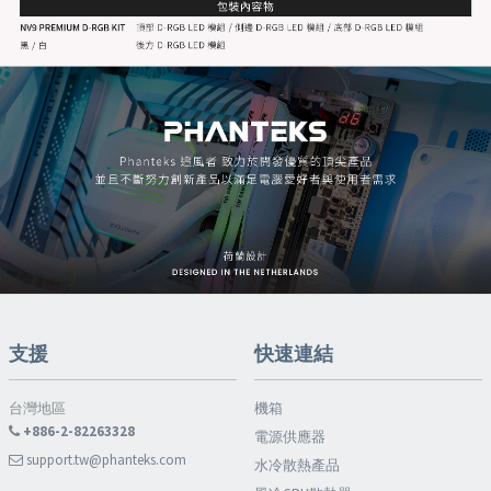
支援
快速連結
台灣地區
機箱
+886-2-82263328
電源供應器
support.tw@phanteks.com
水冷散熱產品