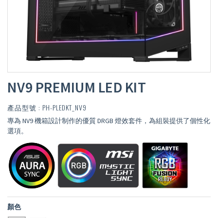
NV9 PREMIUM LED KIT
產品型號 : PH-PLEDKT_NV9
專為 NV9 機箱設計制作的優質 DRGB 燈效套件，為組裝提供了個性化
選項。
顏色