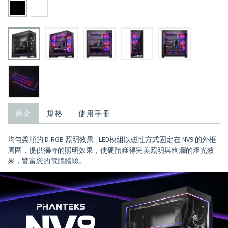
簡介
規格
使用手冊
均勻柔順的 D-RGB 照明效果 - LED模組以磁性方式固定在 NV9 的外框
周圍，提供獨特的照明效果，使硬體獲得完美照明與絢爛的燈光效
果，豐富您的電腦體驗。