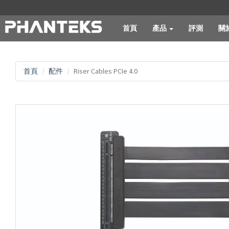
首頁
產品
評測
關
首頁
配件
Riser Cables PCIe 4.0