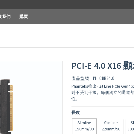
於我們
購買
PCI-E 4.0 X
產品型號 : PH-CBRS4.0
Phanteks推出Flat Line P
時不受到干擾。每個獨立的通道都屏
性。
長度
Slimline
Slimline
S
150mm/90
220mm/90
30