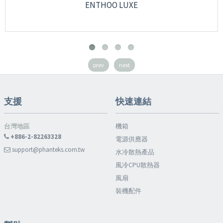
ENTHOO LUXE
prev
next
支援
快速連結
台灣地區
機箱
+886-2-82263328
電源供應器
support@phanteks.com.tw
水冷散熱產品
風冷CPU散熱器
風扇
裝機配件