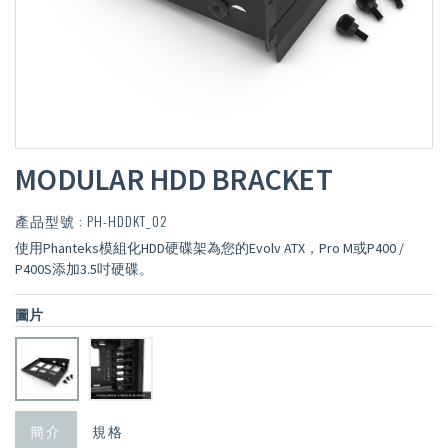
MODULAR HDD BRACKET
產品型號 : PH-HDDKT_02
使用Phanteks模組化HDD硬碟架為您的Evolv ATX，Pro M或P400 /
P400S添加3.5吋硬碟。
圖片
簡介
規格