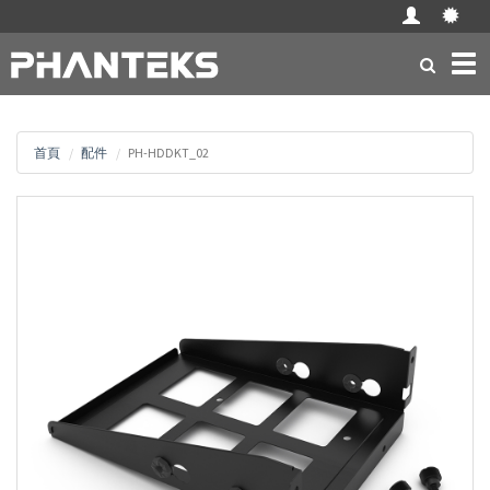
Tog
navi
首頁
配件
PH-HDDKT_02